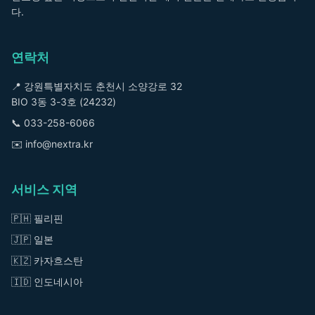
다.
연락처
📍 강원특별자치도 춘천시 소양강로 32
BIO 3동 3-3호 (24232)
📞
033-258-6066
✉️
info@nextra.kr
서비스 지역
🇵🇭 필리핀
🇯🇵 일본
🇰🇿 카자흐스탄
🇮🇩 인도네시아